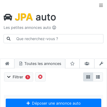
JPA
auto
Les petites annonces auto
Toutes les annonces
Filtrer
1
Déposer une annonce auto