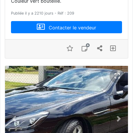
Couleur vert bouteille.
Publiée il y a 2210 jours - Réf : 209
Contacter le vendeur
Previous
Next