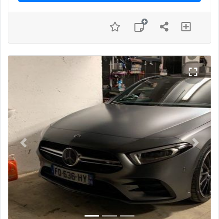
Previous
Next