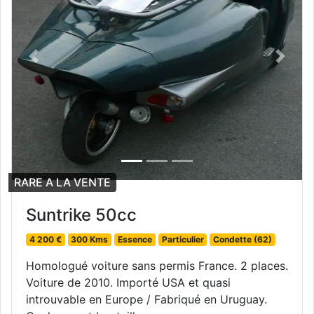
Previous
Next
RARE A LA VENTE
Suntrike 50cc
4 200 €
300 Kms
Essence
Particulier
Condette (62)
Homologué voiture sans permis France. 2 places.
Voiture de 2010. Importé USA et quasi
introuvable en Europe / Fabriqué en Uruguay.