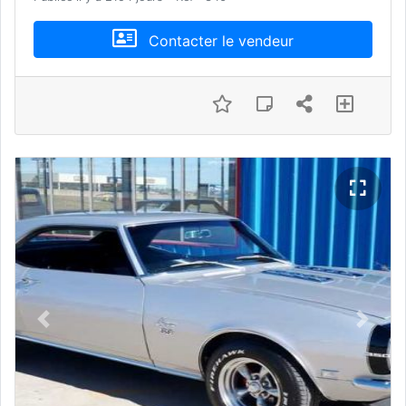
Contacter le vendeur
Previous
Next