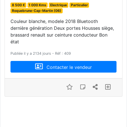
8 500 €
1 000 Kms
Electrique
Particulier
Roquebrune-Cap-Martin (06)
Couleur blanche, modele 2018 Bluetooth
dernière génération Deux portes Housses siège,
brassard renault sur ceinture conducteur Bon
état
Publiée il y a 2134 jours - Réf : 409
Contacter le vendeur