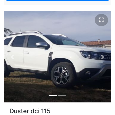
Previous
Next
Duster dci 115