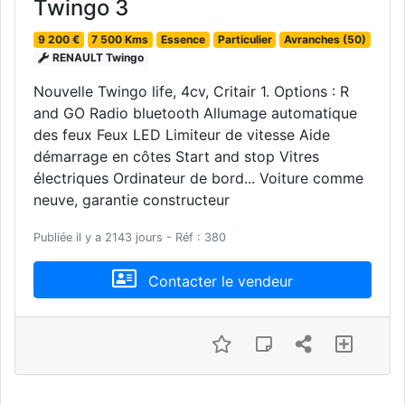
Twingo 3
9 200 €
7 500 Kms
Essence
Particulier
Avranches (50)
RENAULT Twingo
Nouvelle Twingo life, 4cv, Critair 1. Options : R
and GO Radio bluetooth Allumage automatique
des feux Feux LED Limiteur de vitesse Aide
démarrage en côtes Start and stop Vitres
électriques Ordinateur de bord... Voiture comme
neuve, garantie constructeur
Publiée il y a 2143 jours - Réf : 380
Contacter le vendeur