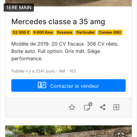
1ERE MAIN
Mercedes classe a 35 amg
52 000 €
9 600 Kms
Essence
Particulier
Cannes (06)
Modèle de 2019. 20 CV fiscaux. 306 CV réels.
Boite auto. Full option. Gris mât. Siège
performance.
Publiée il y a 2241 jours - Réf : 163
Contacter le vendeur