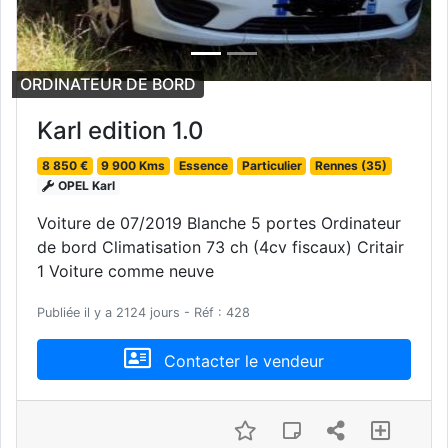
ORDINATEUR DE BORD
Karl edition 1.0
8 850 €
9 900 Kms
Essence
Particulier
Rennes (35)
OPEL Karl
Voiture de 07/2019 Blanche 5 portes Ordinateur
de bord Climatisation 73 ch (4cv fiscaux) Critair
1 Voiture comme neuve
Publiée il y a 2124 jours - Réf : 428
Contacter le vendeur