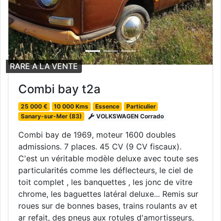
RARE A LA VENTE
Combi bay t2a
25 000 €
10 000 Kms
Essence
Particulier
Sanary-sur-Mer (83)
VOLKSWAGEN Corrado
Combi bay de 1969, moteur 1600 doubles
admissions. 7 places. 45 CV (9 CV fiscaux).
C'est un véritable modèle deluxe avec toute ses
particularités comme les déflecteurs, le ciel de
toit complet , les banquettes , les jonc de vitre
chrome, les baguettes latéral deluxe... Remis sur
roues sur de bonnes bases, trains roulants av et
ar refait, des pneus aux rotules d'amortisseurs,