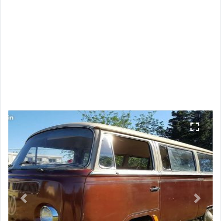
Previous
Next