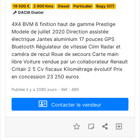
19 500 €
2 900 Kms
Diesel
Particulier
Bogy (07)
DACIA Duster
4X4 BVM 6 finition haut de gamme Prestige
Modele de juillet 2020 Direction assistée
électrique Jantes aluminium 17 pouces GPS
Bluetooth Régulateur de vitesse Clim Radar et
caméra de recul Roue de secours Carte main
libre Voiture vendue par un collaborateur Renault
Critair 2 5 Cv fiscaux Kilométrage évolutif Prix
en concession 23 250 euros
Publiée il y a 2080 jours - Réf : 489
Contacter le vendeur