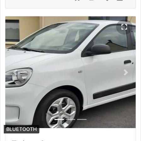
Previous
Next
BLUETOOTH