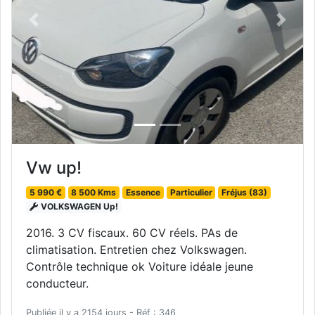
Previous
Next
Vw up!
5 990 €
8 500 Kms
Essence
Particulier
Fréjus (83)
VOLKSWAGEN Up!
2016. 3 CV fiscaux. 60 CV réels. PAs de
climatisation. Entretien chez Volkswagen.
Contrôle technique ok Voiture idéale jeune
conducteur.
Publiée il y a 2154 jours - Réf : 346