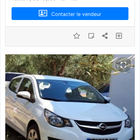
Contacter le vendeur
Previous
Next