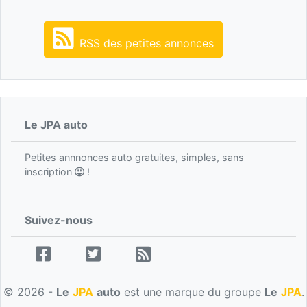
RSS des petites annonces
Le JPA auto
Petites annnonces auto gratuites, simples, sans
inscription
!
Suivez-nous
© 2026 -
Le
JPA
auto
est une marque du groupe
Le
JPA
.