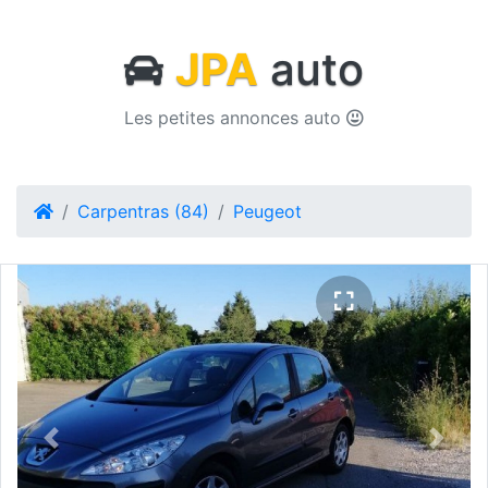
JPA
auto
Les petites annonces auto
Carpentras (84)
Peugeot
Previous
Next