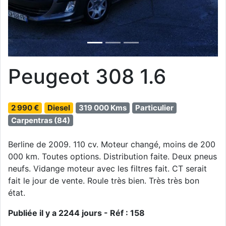
Peugeot 308 1.6
2 990 €
Diesel
319 000 Kms
Particulier
Carpentras (84)
Berline de 2009. 110 cv. Moteur changé, moins de 200
000 km. Toutes options. Distribution faite. Deux pneus
neufs. Vidange moteur avec les filtres fait. CT serait
fait le jour de vente. Roule très bien. Très très bon
état.
Publiée il y a 2244 jours - Réf : 158