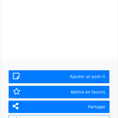
Ajouter un post-it
Mettre en favoris
Partager