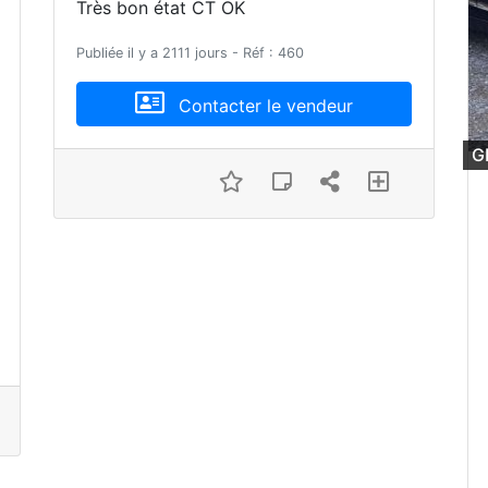
Très bon état CT OK
Publiée il y a 2111 jours - Réf : 460
Contacter le vendeur
G