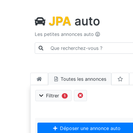
JPA
auto
Les petites annonces auto
Toutes les annonces
Filtrer
1
Déposer une annonce auto