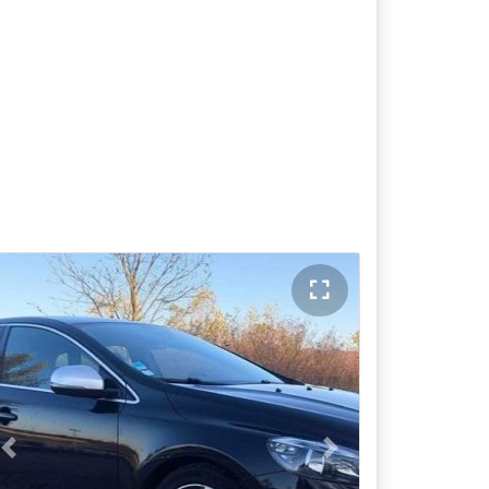
Previous
Next