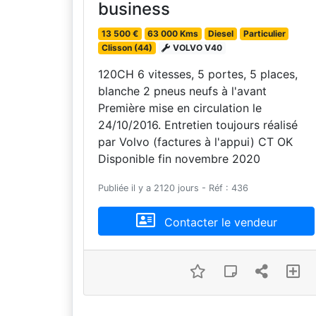
business
13 500 €
63 000 Kms
Diesel
Particulier
Clisson (44)
VOLVO V40
120CH 6 vitesses, 5 portes, 5 places,
blanche 2 pneus neufs à l'avant
Première mise en circulation le
24/10/2016. Entretien toujours réalisé
par Volvo (factures à l'appui) CT OK
Disponible fin novembre 2020
Publiée il y a 2120 jours - Réf : 436
Contacter le vendeur