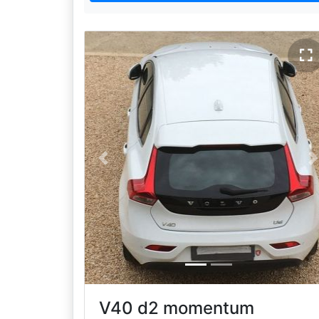
Previous
N
V40 d2 momentum