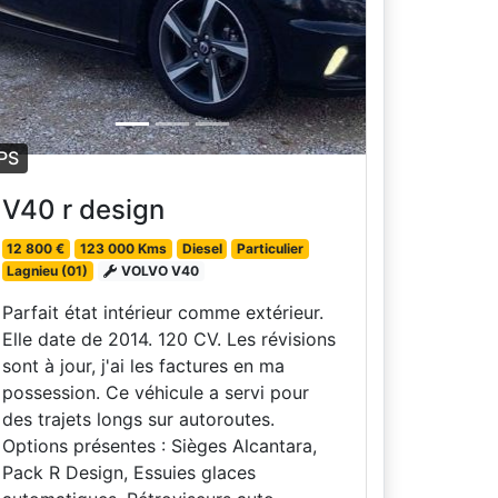
PS
V40 r design
12 800 €
123 000 Kms
Diesel
Particulier
Lagnieu (01)
VOLVO V40
Parfait état intérieur comme extérieur.
Elle date de 2014. 120 CV. Les révisions
sont à jour, j'ai les factures en ma
possession. Ce véhicule a servi pour
des trajets longs sur autoroutes.
Options présentes : Sièges Alcantara,
Pack R Design, Essuies glaces