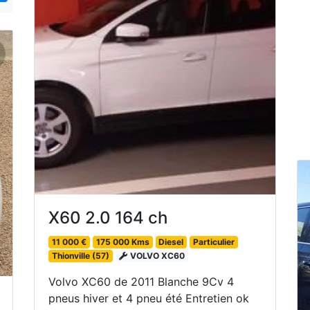
ext
X60 2.0 164 ch
11 000 €
175 000 Kms
Diesel
Particulier
Thionville (57)
VOLVO XC60
Volvo XC60 de 2011 Blanche 9Cv 4
pneus hiver et 4 pneu été Entretien ok