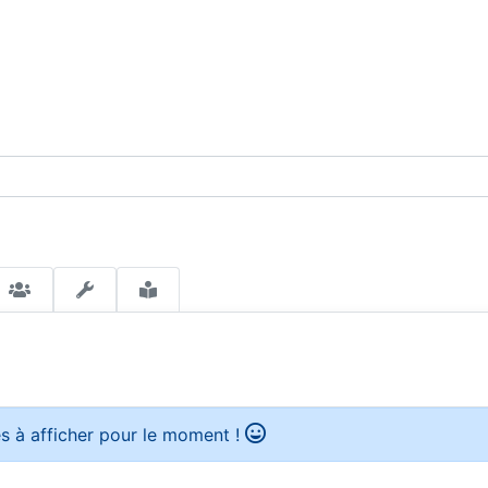
s à afficher pour le moment !