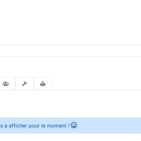
s à afficher pour le moment !