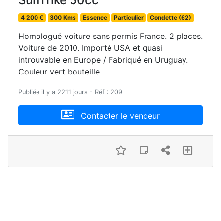
SunTrike 50cc
4 200 €
300 Kms
Essence
Particulier
Condette (62)
Homologué voiture sans permis France. 2 places.
Voiture de 2010. Importé USA et quasi
introuvable en Europe / Fabriqué en Uruguay.
Couleur vert bouteille.
Publiée il y a 2211 jours - Réf : 209
Contacter le vendeur