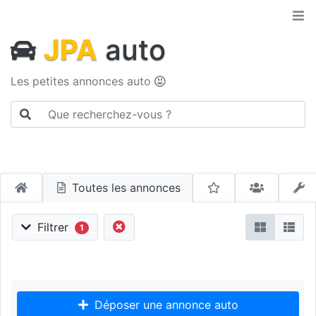
JPA
auto
Les petites annonces auto
Toutes les annonces
Filtrer
1
Déposer une annonce auto