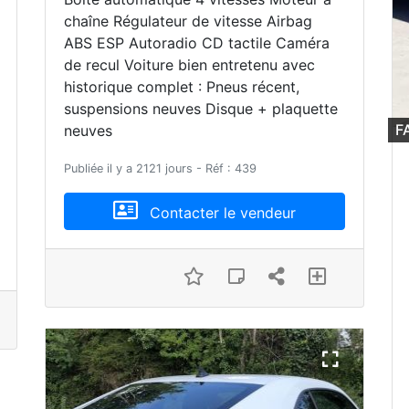
chaîne Régulateur de vitesse Airbag
ABS ESP Autoradio CD tactile Caméra
de recul Voiture bien entretenu avec
historique complet : Pneus récent,
suspensions neuves Disque + plaquette
F
neuves
Publiée il y a 2121 jours - Réf : 439
Contacter le vendeur