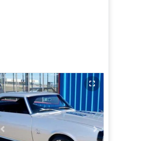
Previous
Next