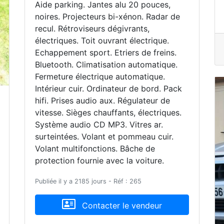
ext
Aide parking. Jantes alu 20 pouces,
noires. Projecteurs bi-xénon. Radar de
recul. Rétroviseurs dégivrants,
électriques. Toit ouvrant électrique.
Echappement sport. Etriers de freins.
Bluetooth. Climatisation automatique.
Fermeture électrique automatique.
Intérieur cuir. Ordinateur de bord. Pack
hifi. Prises audio aux. Régulateur de
vitesse. Sièges chauffants, électriques.
Système audio CD MP3. Vitres ar.
surteintées. Volant et pommeau cuir.
Volant multifonctions. Bâche de
protection fournie avec la voiture.
Publiée il y a 2185 jours - Réf : 265
Contacter le vendeur