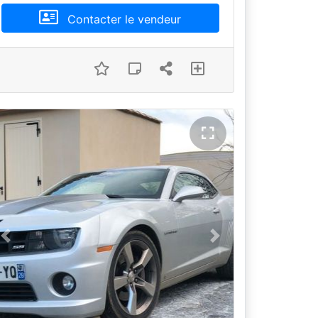
Contacter le vendeur
Previous
Next