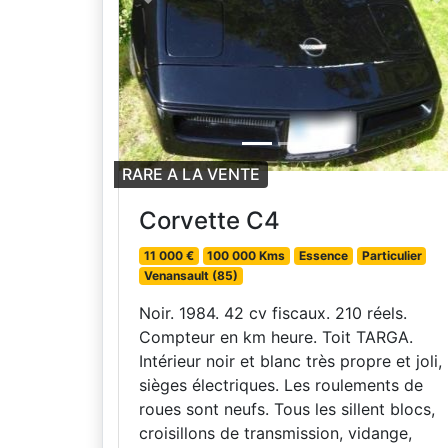
Previous
N
RARE A LA VENTE
Corvette C4
11 000 €
100 000 Kms
Essence
Particulier
Venansault (85)
Noir. 1984. 42 cv fiscaux. 210 réels.
Compteur en km heure. Toit TARGA.
Intérieur noir et blanc très propre et joli,
sièges électriques. Les roulements de
roues sont neufs. Tous les sillent blocs,
croisillons de transmission, vidange,