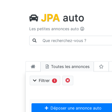
JPA
auto
Les petites annonces auto
Toutes les annonces
Filtrer
1
Déposer une annonce auto