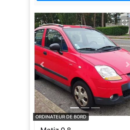
Previous
N
ORDINATEUR DE BORD