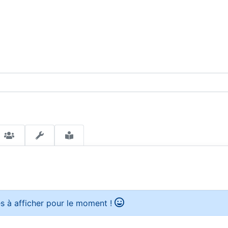
s à afficher pour le moment !