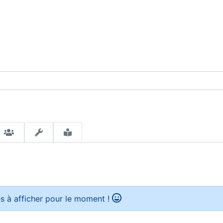
s à afficher pour le moment !