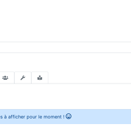
s à afficher pour le moment !