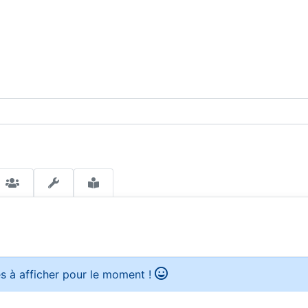
s à afficher pour le moment !