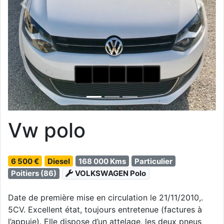
Previous
Next
Vw polo
6 500 €
Diesel
168 000 Kms
Particulier
Poitiers (86)
VOLKSWAGEN Polo
Date de première mise en circulation le 21/11/2010,.
5CV. Excellent état, toujours entretenue (factures à
l’appuie). Elle dispose d’un attelage, les deux pneus