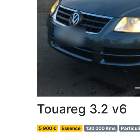
Previous
Touareg 3.2 v6
5 900 €
Essence
130 000 Kms
Particul