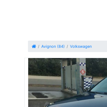
Avignon (84)
Volkswagen