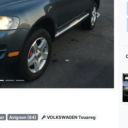
Next
ier
Avignon (84)
VOLKSWAGEN Touareg