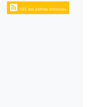
RSS des petites annonces