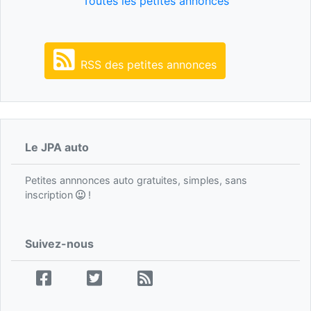
Toutes les petites annonces
RSS des petites annonces
Le JPA auto
Petites annnonces auto gratuites, simples, sans
inscription
!
Suivez-nous