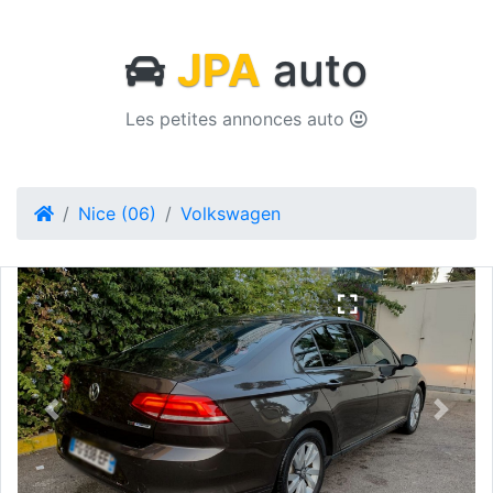
JPA
auto
Les petites annonces auto
Nice (06)
Volkswagen
Previous
Next