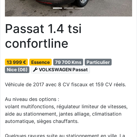
Passat 1.4 tsi
confortline
13 999 €
Essence
79 700 Kms
Particulier
Nice (06)
VOLKSWAGEN Passat
Véhicule de 2017 avec 8 CV fiscaux et 159 CV réels.
Au niveau des options :
volant multifonctions, régulateur limiteur de vitesses,
aide au stationnement, jantes alliage, climatisation
automatique, sièges chauffants.
Quelques rayures suite au stationnement en ville. La