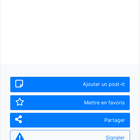
Ajouter un post-it
Mettre en favoris
Partager
Signaler