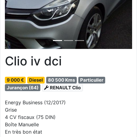
Clio iv dci
9 000 €
Diesel
80 500 Kms
Particulier
Jurançon (64)
RENAULT Clio
Energy Business (12/2017)
Grise
4 CV fiscaux (75 DIN)
Boîte Manuelle
En très bon état