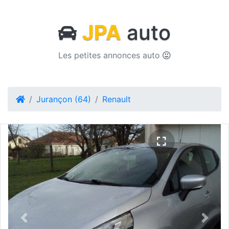
JPA
auto
Les petites annonces auto
Jurançon (64)
Renault
Previous
Next