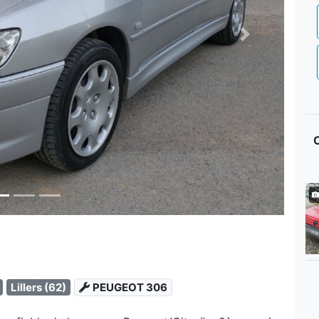
Next
Lillers (62)
PEUGEOT 306