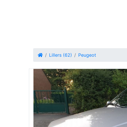
Lillers (62)
Peugeot