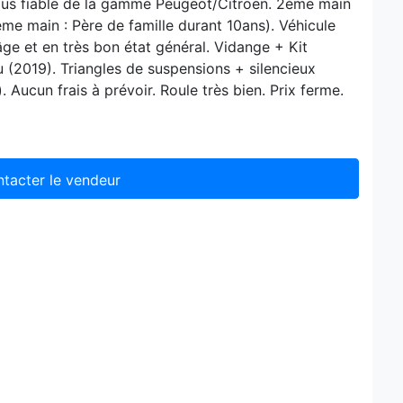
 plus fiable de la gamme Peugeot/Citroën. 2ème main
me main : Père de famille durant 10ans). Véhicule
âge et en très bon état général. Vidange + Kit
 (2019). Triangles de suspensions + silencieux
ucun frais à prévoir. Roule très bien. Prix ferme.
tacter le vendeur