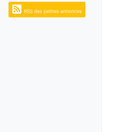
RSS des petites annonces