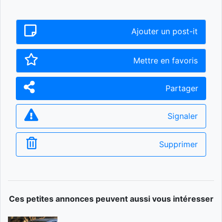
Ajouter un post-it
Mettre en favoris
Partager
Signaler
Supprimer
Ces petites annonces peuvent aussi vous intéresser