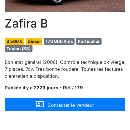
Zafira B
3 500 €
Diesel
170 000 Kms
Particulier
Toulon (83)
Bon état général (2006). Contrôle technique ok vierge.
7 places. 7cv. Très bonne routiere. Toutes les factures
d'entretien a disposition.
Publiée il y a 2229 jours - Réf : 179
Contacter le vendeur