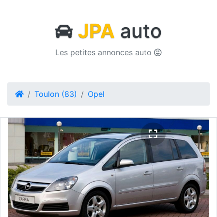
JPA
auto
Les petites annonces auto
Toulon (83)
Opel