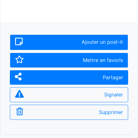
Ajouter un post-it
Mettre en favoris
Partager
Signaler
Supprimer