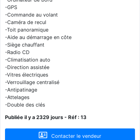
-GPS
-Commande au volant
-Caméra de recul
-Toit panoramique
-Aide au démarrage en côte
-Siège chauffant
-Radio CD
-Climatisation auto
-Direction assistée
-Vitres électriques
-Verrouillage centralisé
-Antipatinage
-Attelages
-Double des clés
Publiée il y a 2329 jours - Réf : 13
Contacter le vendeur