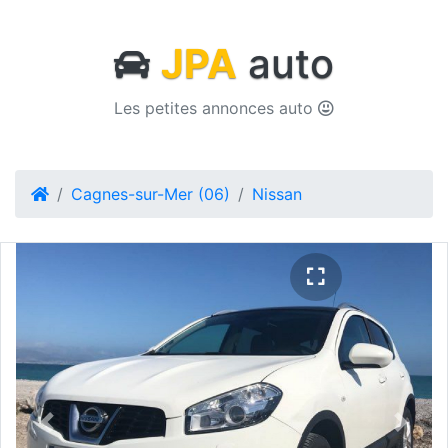
JPA
auto
Les petites annonces auto
Cagnes-sur-Mer (06)
Nissan
Previous
Next