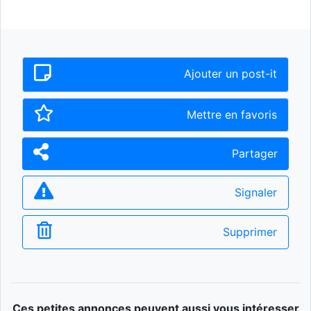
Ajouter un post-it
Mettre en favoris
Partager
Signaler
Supprimer
Ces petites annonces peuvent aussi vous intéresser