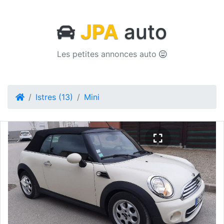
JPA
auto
Les petites annonces auto
Istres (13)
Mini
Previous
Next