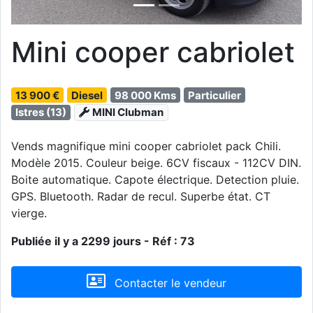
Mini cooper cabriolet
13 900 €
Diesel
98 000 Kms
Particulier
Istres (13)
MINI Clubman
Vends magnifique mini cooper cabriolet pack Chili.
Modèle 2015. Couleur beige. 6CV fiscaux - 112CV DIN.
Boite automatique. Capote électrique. Detection pluie.
GPS. Bluetooth. Radar de recul. Superbe état. CT
vierge.
Publiée il y a 2299 jours - Réf : 73
Contacter le vendeur