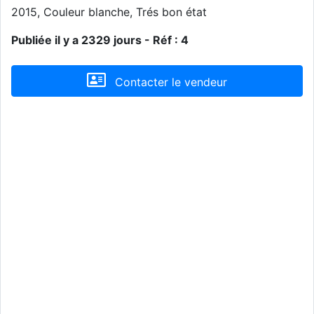
2015, Couleur blanche, Trés bon état
Publiée il y a 2329 jours - Réf : 4
Contacter le vendeur