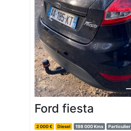
Previous
Ford fiesta
2 000 €
Diesel
198 000 Kms
Particulier