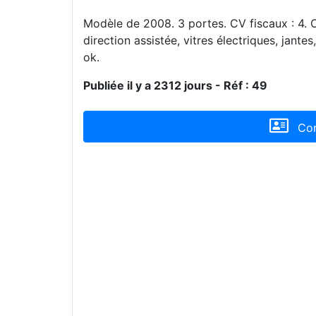
Modèle de 2008. 3 portes. CV fiscaux : 4. CV
direction assistée, vitres électriques, jante
ok.
Publiée il y a 2312 jours - Réf : 49
Con