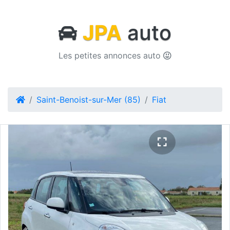
JPA
auto
Les petites annonces auto
Saint-Benoist-sur-Mer (85)
Fiat