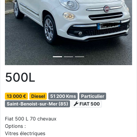
Previous
Next
500L
13 000 €
Diesel
51 200 Kms
Particulier
Saint-Benoist-sur-Mer (85)
FIAT 500
Fiat 500 L 70 chevaux
Options :
Vitres électriques