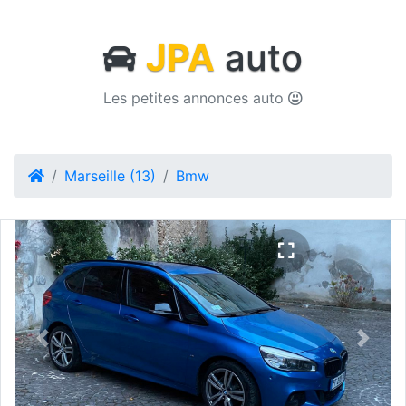
JPA
auto
Les petites annonces auto
Marseille (13)
Bmw
Previous
Next