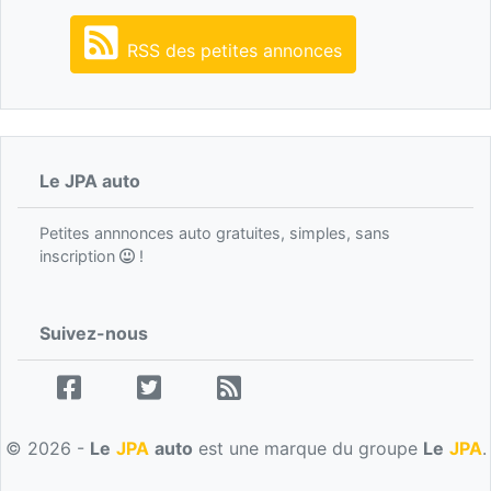
RSS des petites annonces
Le JPA auto
Petites annnonces auto gratuites, simples, sans
inscription
!
Suivez-nous
© 2026 -
Le
JPA
auto
est une marque du groupe
Le
JPA
.