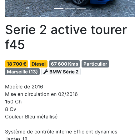
Serie 2 active tourer
f45
18 700 €
Diesel
67 600 Kms
Particulier
Marseille (13)
BMW Série 2
Modèle de 2016
Mise en circulation en 02/2016
150 Ch
8 Cv
Couleur Bleu métallisé
Système de contrôle interne Efficient dynamics
Jantes 18