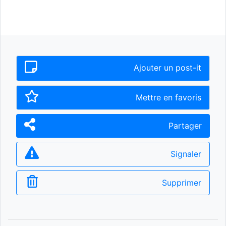
Ajouter un post-it
Mettre en favoris
Partager
Signaler
Supprimer