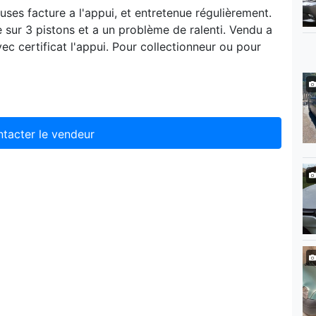
ses facture a l'appui, et entretenue régulièrement.
e sur 3 pistons et a un problème de ralenti. Vendu a
avec certificat l'appui. Pour collectionneur ou pour
tacter le vendeur