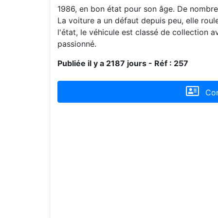
1986, en bon état pour son âge. De nombreu
La voiture a un défaut depuis peu, elle roul
l'état, le véhicule est classé de collection 
passionné.
Publiée il y a 2187 jours - Réf : 257
Con