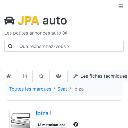
JPA
auto
Les petites annonces auto
Les fiches techniques
Toutes les marques
Seat
Ibiza
Ibiza I
12 motorisations